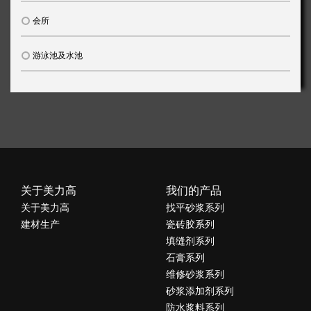
会所
游泳池及水池
关于美力高
我们的产品
关于美力高
找平砂浆系列
建材生产
瓷砖胶系列
填缝剂系列
石膏系列
维修砂浆系列
砂浆添加剂系列
防水浆料系列