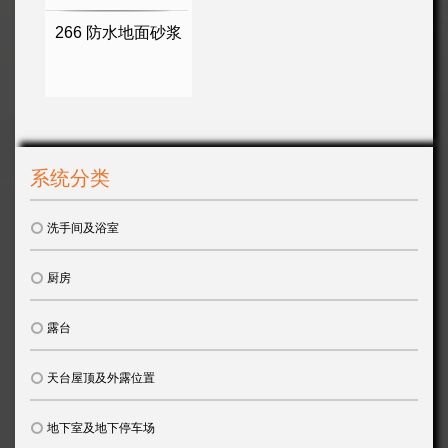
266 防水地面砂浆
系统分类
洗手间及浴室
厨房
露台
天台屋顶及外露位置
地下室及地下停车场