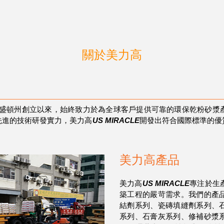
關於美力高
國華盛頓州創立以來，始終致力於為全球客戶提供可靠的環保乾粉砂
先進的技術研發實力，美力高
US MIRACLE
開發出符合國際標準的優
美力高產品
美力高
US MIRACLE
專注於生
築工程的嚴苛需求。我們的產
結劑系列、瓷磚填縫劑系列、
系列、石膏灰系列、修補砂漿