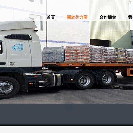
首頁
關於美力高
合作機會
我