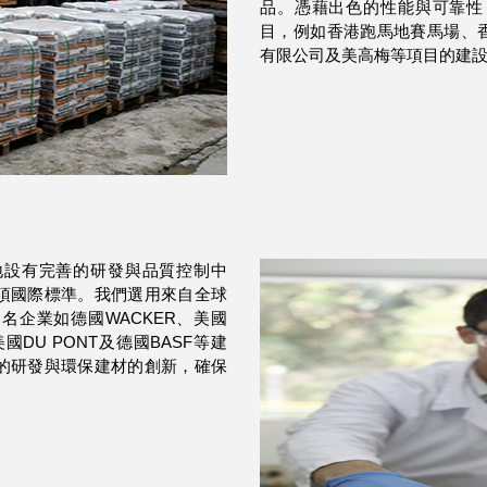
品。憑藉出色的性能與可靠性
目，例如香港跑馬地賽馬場、香
有限公司及美高梅等項目的建
地設有完善的研發與品質控制中
項國際標準。我們選用來自全球
名企業如德國WACKER、美國
、美國DU PONT及德國BASF等建
的研發與環保建材的創新，確保