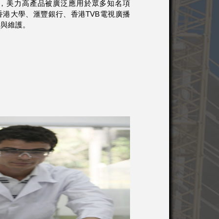
，美力高產品被廣泛應用於眾多知名項
港大學、滙豐銀行、香港TVB電視廣播
設與維護。