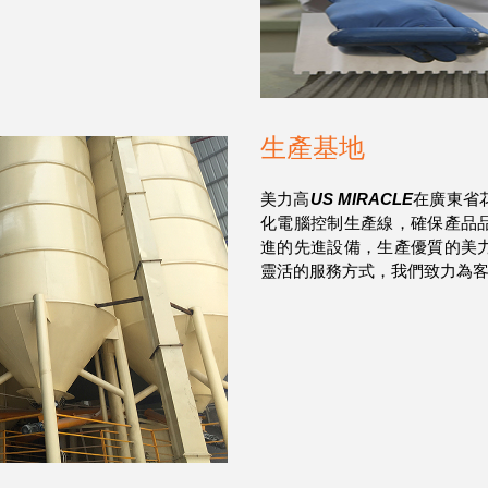
生產基地
美力高
US MIRACLE
在廣東省
化電腦控制生產線，確保產品
進的先進設備，生產優質的美
靈活的服務方式，我們致力為