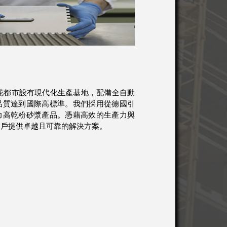
花都市設有現代化生產基地，配備全自動
品質達到國際高標準。我們採用從德國引
力高乾粉砂漿產品。憑藉高效的生產力與
客戶提供卓越且可靠的解決方案。