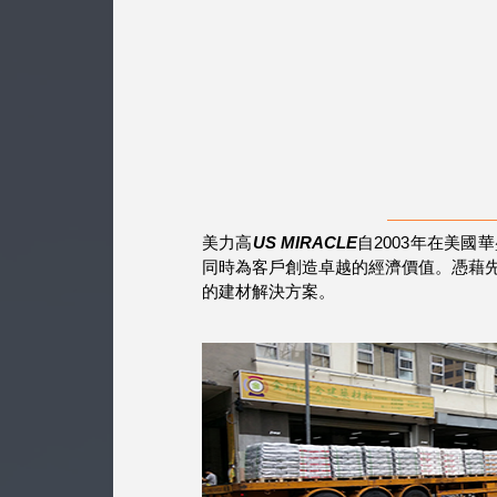
美力高
US MIRACLE
自2003年在美
同時為客戶創造卓越的經濟價值。憑藉
的建材解決方案。