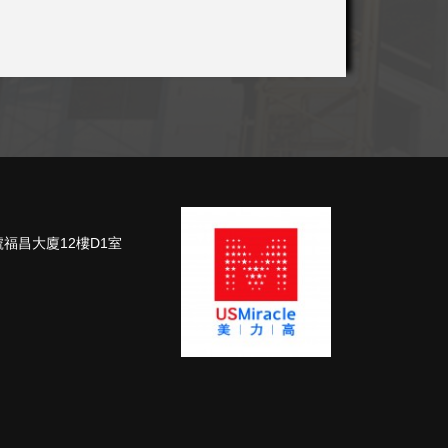
號福昌大廈12樓D1室