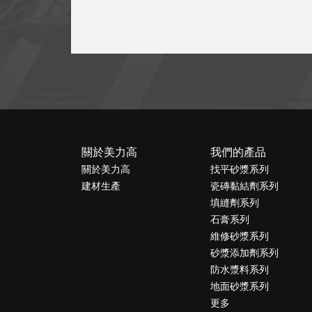
關於美力高
我們的產品
關於美力高
找平砂漿系列
建材生產
瓷磚黏結劑系列
填縫劑系列
石膏系列
維修砂漿系列
砂漿添加劑系列
防水漿料系列
地面砂漿系列
更多