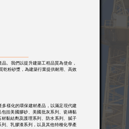
漿產品。我們以提升建築工程品質為使命，
質乾粉砂漿，為建築行業提供耐用、高效
產多樣化的環保建材產品，以滿足現代建
品包括美國膠砂、美國批灰系列、瓷磚黏
石材黏結劑及護理系列、防水系列、膩子
系列、乳膠漆系列，以及其他特種化學產