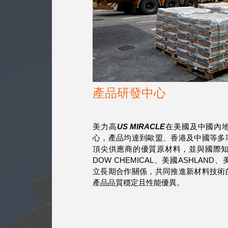
產品研發中心
美力高
US MIRACLE
在美國及中國內
心，產品均達到歐盟、香港及中國等多
頂尖供應商的優質原材料，並與國際知
DOW CHEMICAL、美國ASHLAND
立長期合作關係，共同推進新材料技術
產品品質穩定且性能優異。