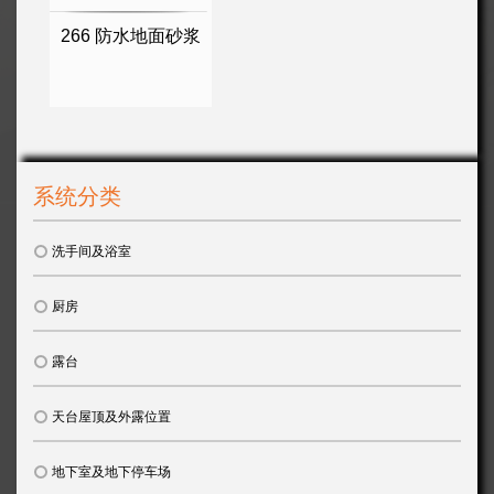
266 防水地面砂浆
系统分类
洗手间及浴室
厨房
露台
天台屋顶及外露位置
地下室及地下停车场