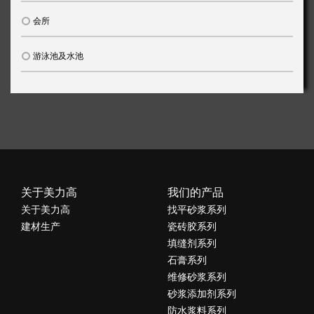
会所
游泳池及水池
关于美力高
我们的产品
关于美力高
找平砂浆系列
建材生产
瓷砖胶系列
填缝剂系列
石膏系列
维修砂浆系列
砂浆添加剂系列
防水浆料系列