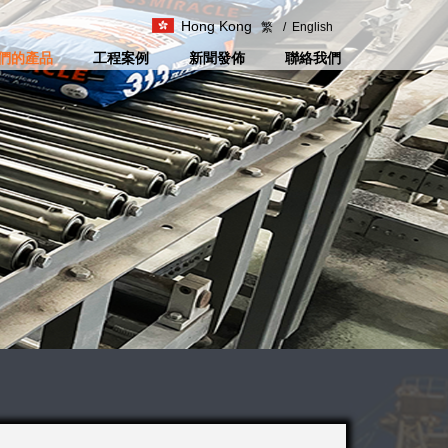
Hong Kong
繁
/
English
們的產品
工程案例
新聞發佈
聯絡我們