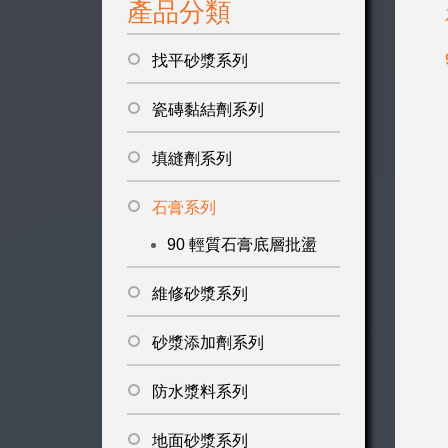
產品分類
找平砂漿系列
瓷磚黏結劑系列
填縫劑系列
石膏系列
90 輕質石膏底層批盪
維修砂漿系列
砂漿添加劑系列
防水漿料系列
地面砂漿系列