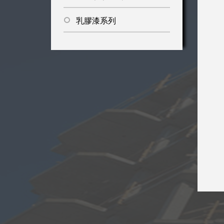
乳膠漆系列