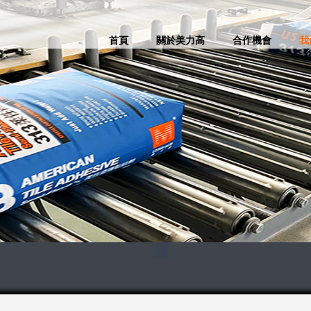
首頁
關於美力高
合作機會
我