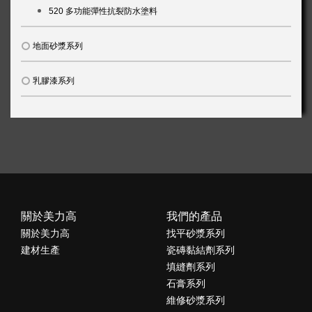
520 多功能彈性抗裂防水塗料
地面砂漿系列
乳膠漆系列
關於美力高
我們的產品
關於美力高
找平砂漿系列
建材生產
瓷磚黏結劑系列
填縫劑系列
石膏系列
維修砂漿系列