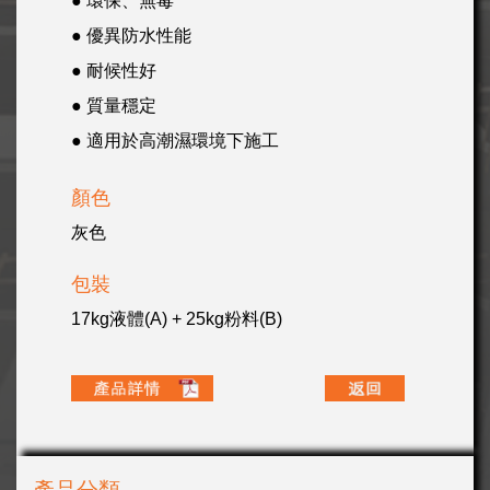
● 環保、無毒
● 優異防水性能
● 耐候性好
● 質量穩定
● 適用於高潮濕環境下施工
顏色
灰色
包裝
17kg液體(A) + 25kg粉料(B)