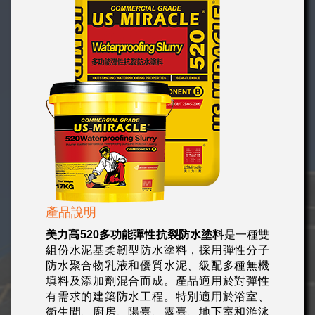
產品說明
美力高520多功能彈性抗裂防水塗料
是一種雙
組份水泥基柔韌型防水塗料，採用彈性分子
防水聚合物乳液和優質水泥、級配多種無機
填料及添加劑混合而成。產品適用於對彈性
有需求的建築防水工程。特別適用於浴室、
衛生間、廚房、陽臺、露臺、地下室和游泳