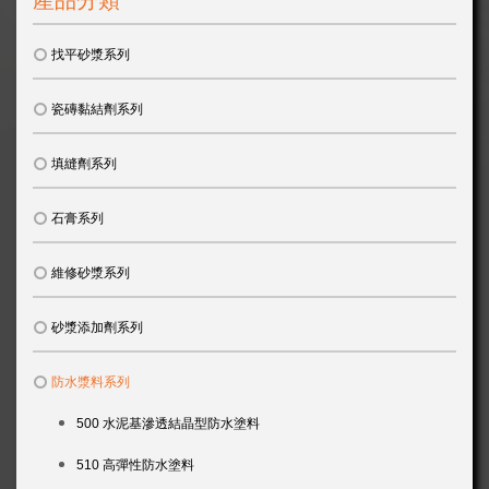
產品分類
找平砂漿系列
瓷磚黏結劑系列
填縫劑系列
石膏系列
維修砂漿系列
砂漿添加劑系列
防水漿料系列
500 水泥基滲透結晶型防水塗料
510 高彈性防水塗料