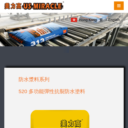
Hong Kong
繁
/
English
防水漿料系列
520 多功能彈性抗裂防水塗料