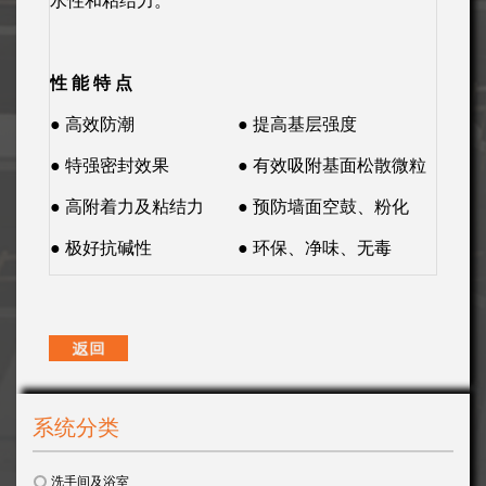
水性和粘结力。
性 能 特 点
● 高效防潮
● 提高基层强度
● 特强密封效果
● 有效吸附基面松散微粒
● 高附着力及粘结力
● 预防墙面空鼓、粉化
● 极好抗碱性
● 环保、净味、无毒
系统分类
洗手间及浴室