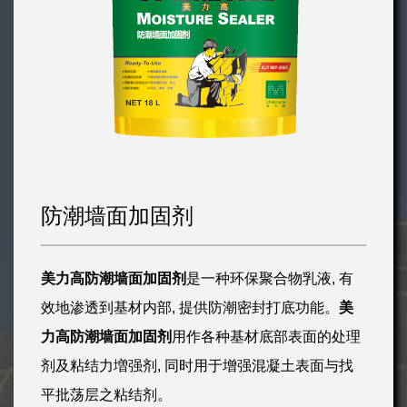
防潮墙面加固剂
美力高防潮墙面加固剂
是一种环保聚合物乳液, 有
效地渗透到基材内部, 提供防潮密封打底功能。
美
力高防潮墙面加固剂
用作各种基材底部表面的处理
剂及粘结力増强剂, 同时用于增强混凝土表面与找
平批荡层之粘结剂。