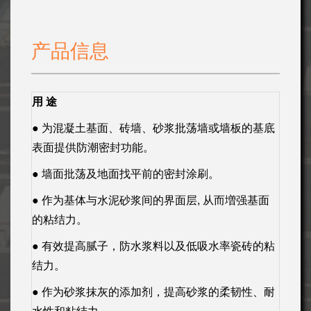
产品信息
用 途
● 为混凝土基面、砖墙、砂浆批荡墙或墙板的基底
表面提供防潮密封功能。
● 墙面批荡及地面找平前的密封涂刷。
● 作为基体与水泥砂浆间的界面层, 从而増强基面
的粘结力。
● 有效提高腻子，防水浆料以及低吸水率瓷砖的粘
结力。
● 作为砂浆抹灰的添加剂，提高砂浆的柔韧性、耐