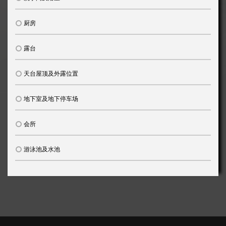
厨房
露台
天台屋顶及外露位置
地下室及地下停车场
会所
游泳池及水池